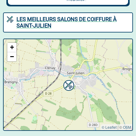
LES MEILLEURS SALONS DE COIFFURE À
SAINT-JULIEN
+
−
© Leaflet
|
©
OSM