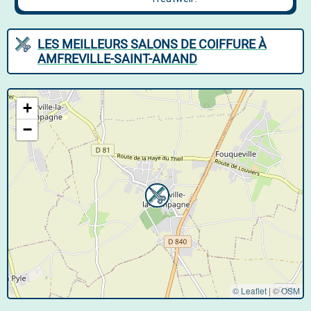
LES MEILLEURS SALONS DE COIFFURE À
AMFREVILLE-SAINT-AMAND
+
−
© Leaflet
|
©
OSM