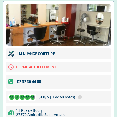
LM NUANCE COIFFURE
FERMÉ ACTUELLEMENT
(4.8/5
|
+ de 60 notes)
13 Rue de Boury
27370 Amfreville-Saint-Amand