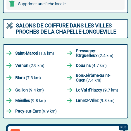
Supprimer une fiche locale
SALONS DE COIFFURE DANS LES VILLES
PROCHES DE LA CHAPELLE-LONGUEVILLE
Pressagny-
Saint-Marcel
(1.6 km)
l'Orgueilleux
(2.4 km)
Vernon
(2.9 km)
Douains
(4.7 km)
Bois-Jérôme-Saint-
Blaru
(7.3 km)
Ouen
(7.4 km)
Gaillon
(9.4 km)
Le Val d'Hazey
(9.7 km)
Ménilles
(9.8 km)
Limetz-Villez
(9.8 km)
Pacy-sur-Eure
(9.9 km)