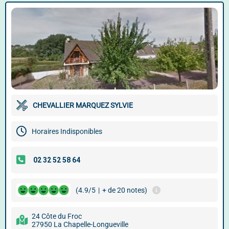
CHEVALLIER MARQUEZ SYLVIE
Horaires Indisponibles
(4.9/5
|
+ de 20 notes)
24 Côte du Froc
27950 La Chapelle-Longueville