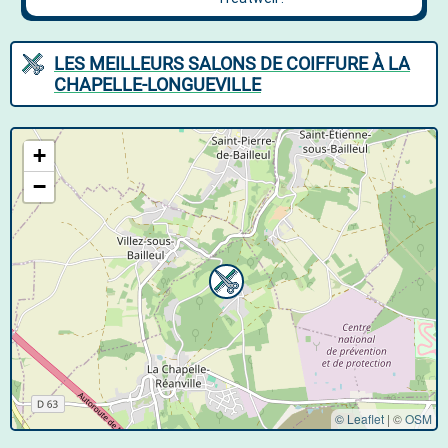
LES MEILLEURS SALONS DE COIFFURE À LA
CHAPELLE-LONGUEVILLE
+
−
© Leaflet
|
©
OSM