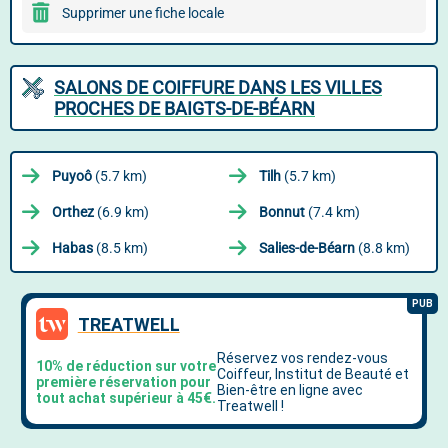
Supprimer une fiche locale
SALONS DE COIFFURE DANS LES VILLES
PROCHES DE BAIGTS-DE-BÉARN
Puyoô
(5.7 km)
Tilh
(5.7 km)
Orthez
(6.9 km)
Bonnut
(7.4 km)
Habas
(8.5 km)
Salies-de-Béarn
(8.8 km)