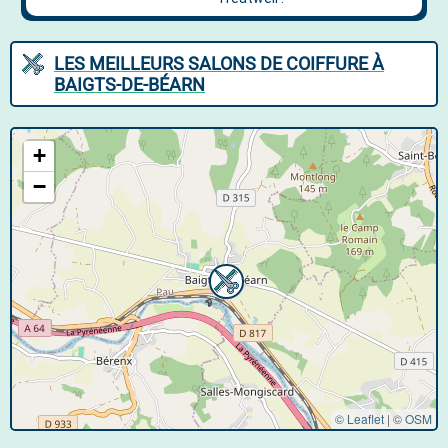
LES MEILLEURS SALONS DE COIFFURE À
BAIGTS-DE-BÉARN
+
−
© Leaflet
|
©
OSM