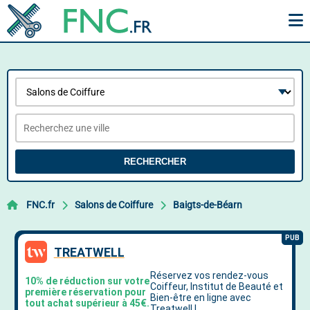
RECHERCHER
FNC.fr
Salons de Coiffure
Baigts-de-Béarn