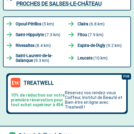
PROCHES DE SALSES-LE-CHÂTEAU
Opoul-Périllos
(5 km)
Claira
(6.8 km)
Saint-Hippolyte
(7.3 km)
Fitou
(7.9 km)
Rivesaltes
(8.4 km)
Espira-de-l'Agly
(9.2 km)
Saint-Laurent-de-la-
Leucate
(10 km)
Salanque
(9.3 km)