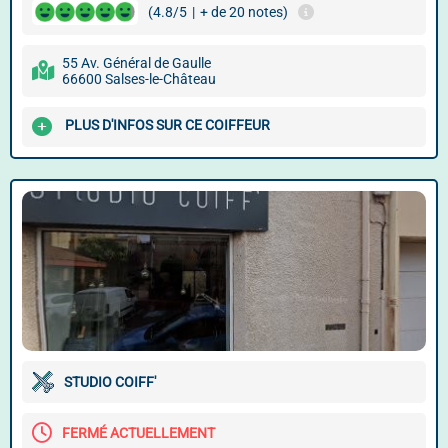
(4.8/5
|
+ de 20 notes)
55 Av. Général de Gaulle
66600 Salses-le-Château
PLUS D'INFOS SUR CE COIFFEUR
STUDIO COIFF'
FERMÉ ACTUELLEMENT