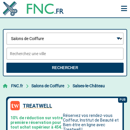
RECHERCHER
FNC.fr
Salons de Coiffure
Salses-le-Château