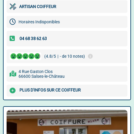
ARTISAN COIFFEUR
Horaires Indisponibles
(4.8/5
|
- de 10 notes)
4 Rue Gaston Clos
66600 Salses-le-Château
PLUS D'INFOS SUR CE COIFFEUR