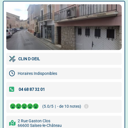
CLIN D OEIL
Horaires Indisponibles
(5.0/5
|
- de 10 notes)
2 Rue Gaston Clos
66600 Salses-le-Château