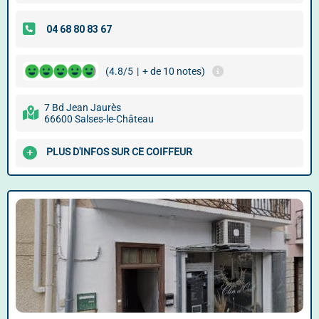
(4.8/5
|
+ de 10 notes)
7 Bd Jean Jaurès
66600 Salses-le-Château
PLUS D'INFOS SUR CE COIFFEUR