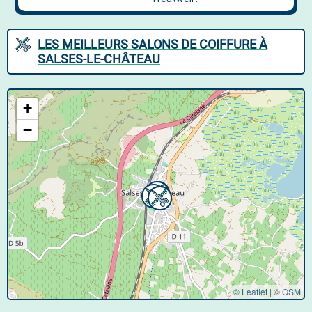
LES MEILLEURS SALONS DE COIFFURE À
SALSES-LE-CHÂTEAU
+
−
© Leaflet
|
©
OSM