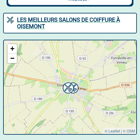
LES MEILLEURS SALONS DE COIFFURE À
OISEMONT
+
−
© Leaflet
|
©
OSM