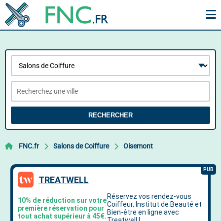
RECHERCHER
FNC.fr
Salons de Coiffure
Oisemont