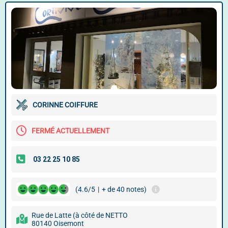
CORINNE COIFFURE
FERMÉ ACTUELLEMENT
(4.6/5
|
+ de 40 notes)
Rue de Latte (à côté de NETTO
80140 Oisemont