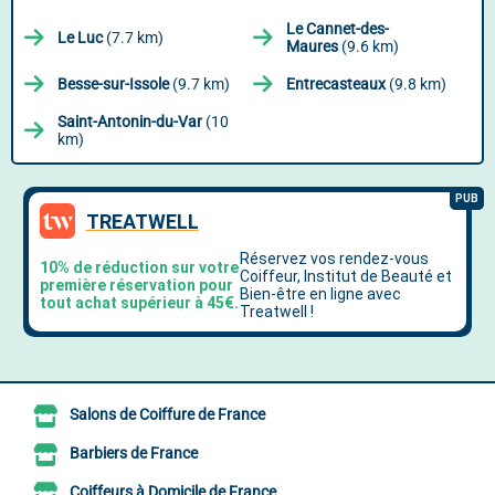
Le Cannet-des-
Le Luc
(7.7 km)
Maures
(9.6 km)
Besse-sur-Issole
(9.7 km)
Entrecasteaux
(9.8 km)
Saint-Antonin-du-Var
(10
km)
Salons de Coiffure de France
Barbiers de France
Coiffeurs à Domicile de France