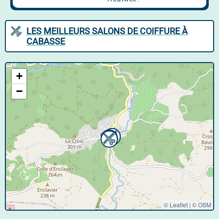
LES MEILLEURS SALONS DE COIFFURE À
CABASSE
+
−
© Leaflet
|
©
OSM