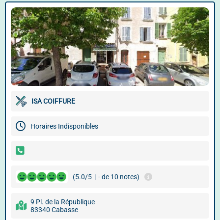
ISA COIFFURE
Horaires Indisponibles
(5.0/5
|
- de 10 notes)
9 Pl. de la République
83340 Cabasse