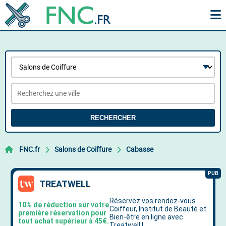
RECHERCHER
FNC.fr
Salons de Coiffure
Cabasse