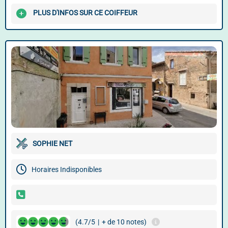
PLUS D'INFOS SUR CE COIFFEUR
SOPHIE NET
Horaires Indisponibles
(4.7/5
|
+ de 10 notes)