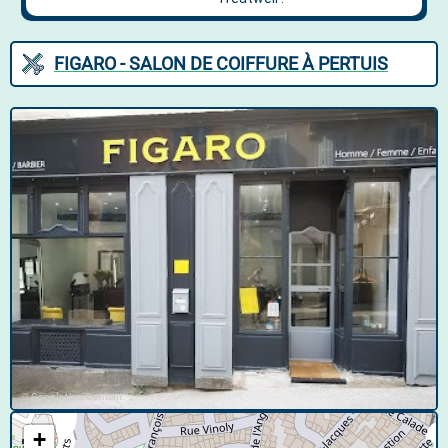
FIGARO - SALON DE COIFFURE À PERTUIS
© Google User Content
+