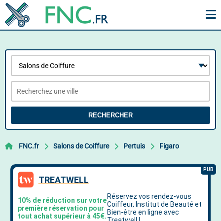
RECHERCHER
FNC.fr
Salons de Coiffure
Pertuis
Figaro