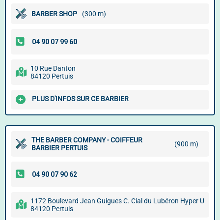
BARBER SHOP
(300 m)
10 Rue Danton
84120 Pertuis
PLUS D'INFOS SUR CE BARBIER
THE BARBER COMPANY - COIFFEUR
(900 m)
BARBIER PERTUIS
1172 Boulevard Jean Guigues C. Cial du Lubéron Hyper U
84120 Pertuis