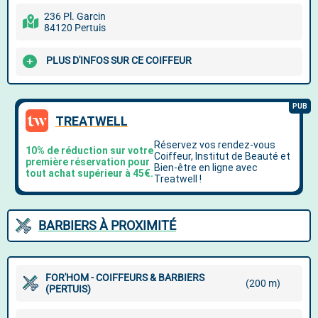
236 Pl. Garcin
84120 Pertuis
PLUS D'INFOS SUR CE COIFFEUR
BARBIERS À PROXIMITÉ
FOR'HOM - COIFFEURS & BARBIERS
(200 m)
(PERTUIS)